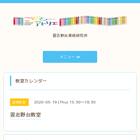
習志野台美術研究所
メニュー
教室カレンダー
2020-03-19 (Thu) 15:30～18:30
通常教室
習志野台教室