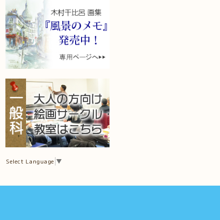
Select Language
▼