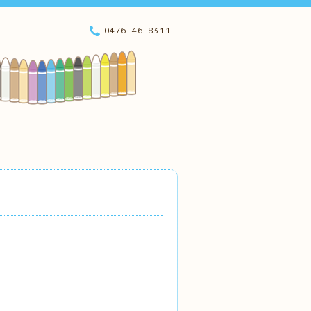
0476-46-8311