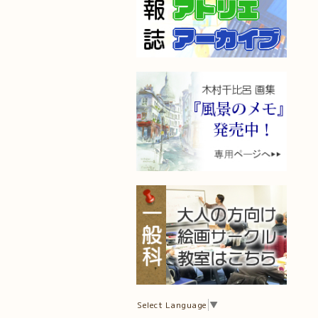
Select Language
▼